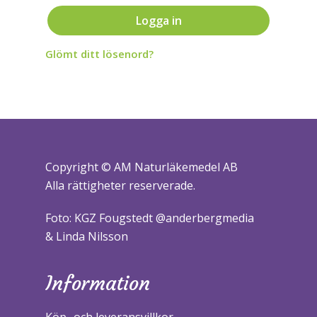
Logga in
Glömt ditt lösenord?
Copyright © AM Naturläkemedel AB
Alla rättigheter reserverade.
Foto: KGZ Fougstedt @anderbergmedia
& Linda Nilsson
Information