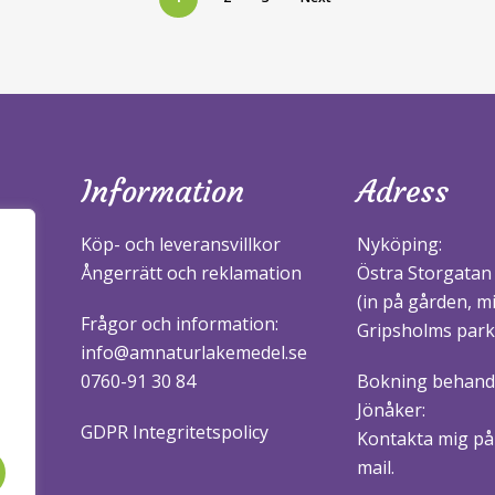
Information
Adress
Köp- och leveransvillkor
Nyköping:
Ångerrätt och reklamation
Östra Storgatan
(in på gården, m
Frågor och information:
Gripsholms park
info@amnaturlakemedel.se
0760-91 30 84
Bokning behandl
Jönåker:
GDPR Integritetspolicy
Kontakta mig på 
mail.