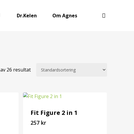
Dr.Kelen
Om Agnes
av 26 resultat
Fit Figure 2 in 1
257
kr