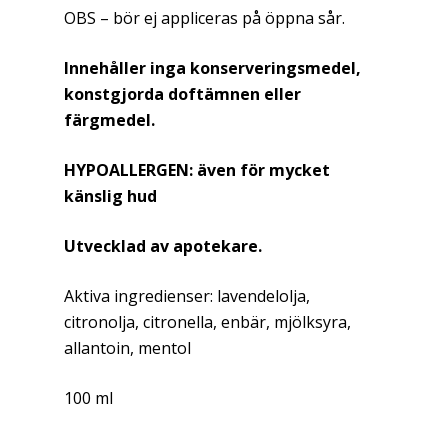
OBS – bör ej appliceras på öppna sår.
Innehåller inga konserveringsmedel,
konstgjorda doftämnen eller
färgmedel.
HYPOALLERGEN: även för mycket
känslig hud
Utvecklad av apotekare.
Aktiva ingredienser: lavendelolja,
citronolja, citronella, enbär, mjölksyra,
allantoin, mentol
100 ml