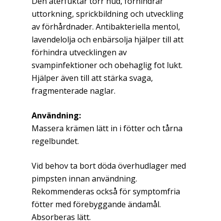
Den återfuktar torr hud, förhindrar
uttorkning, sprickbildning och utveckling
av förhårdnader. Antibakteriella mentol,
lavendelolja och enbärsolja hjälper till att
förhindra utvecklingen av
svampinfektioner och obehaglig fot lukt.
Hjälper även till att stärka svaga,
fragmenterade naglar.
Användning:
Massera krämen lätt in i fötter och tårna
regelbundet.
Vid behov ta bort döda överhudlager med
pimpsten innan användning.
Rekommenderas också för symptomfria
fötter med förebyggande ändamål.
Absorberas lätt.