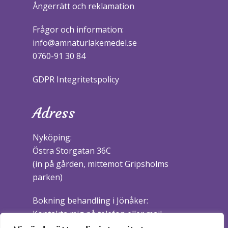
Ångerrätt och reklamation
Frågor och information:
info@amnaturlakemedel.se
0760-91 30 84
GDPR Integritetspolicy
Adress
Nyköping:
Östra Storgatan 36C
(in på gården, mittemot Gripsholms
parken)
Bokning behandling i Jönåker:
Kontakta mig på telefon eller mail.