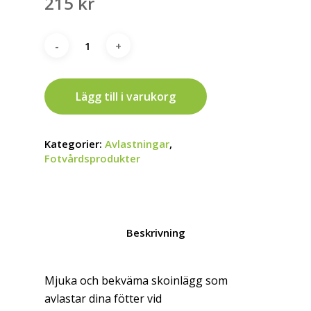
215
kr
Lägg till i varukorg
Kategorier:
Avlastningar
,
Fotvårdsprodukter
Beskrivning
Mjuka och bekväma skoinlägg som
avlastar dina fötter vid