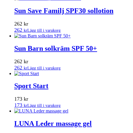
Sun Save Familj SPF30 sollotion
262
kr
262
kr
Lägg till i varukorg
Sun Barn solkräm SPF 50+
262
kr
262
kr
Lägg till i varukorg
Sport Start
173
kr
173
kr
Lägg till i varukorg
LUNA Leder massage gel